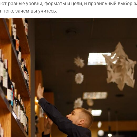
ют разные уровни, форматы и цели, и правильный выбор з
 того, зачем вы учитесь.