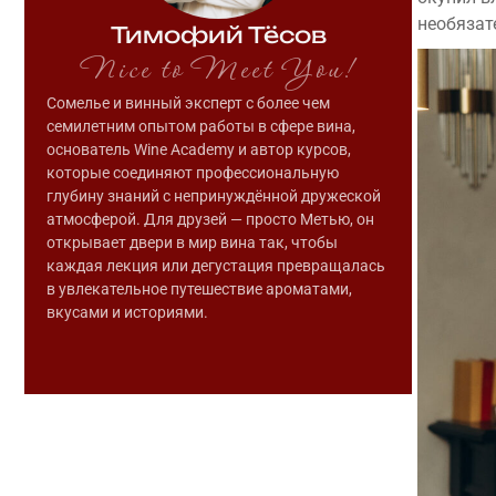
необязат
Тимофий Тёсов
Nice to Meet You!
Сомелье и винный эксперт с более чем
семилетним опытом работы в сфере вина,
основатель Wine Academy и автор курсов,
которые соединяют профессиональную
глубину знаний с непринуждённой дружеской
атмосферой. Для друзей — просто Метью, он
открывает двери в мир вина так, чтобы
каждая лекция или дегустация превращалась
в увлекательное путешествие ароматами,
вкусами и историями.