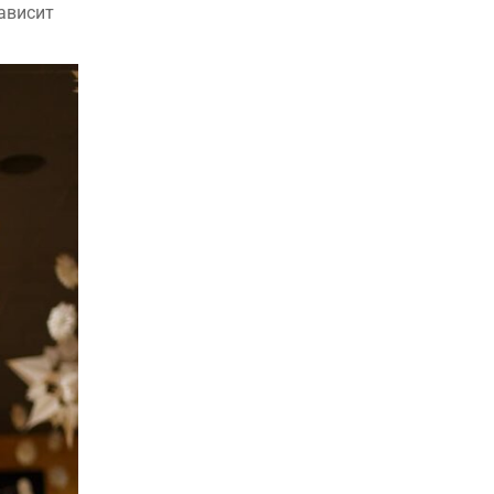
ависит