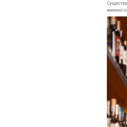
Существу
именно от