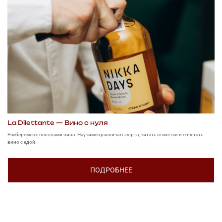
La Dilettante — Вино с нуля
Разберёмся с основами вина. Научимся различать сорта, читать этикетки и сочетать
вино с едой.
ПОДРОБНЕЕ