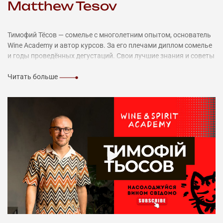
Matthew Tesov
Тимофий Тёсов — сомелье с многолетним опытом, основатель
Wine Academy и автор курсов. За его плечами диплом сомелье
и годы проведённых дегустаций. Свои лучшие знания и советы
он воплотил в курсах академии, чтобы делиться ими с тобой.
Читать больше