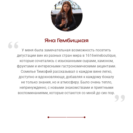
Яна Гембицкая
У меня была замечательная возможность посетить
дегустации вин из разных стран мира в 1616wineboutique,
которые сочетались с изысканными сырами, хамоном,
фруктами и интересными гастрономическими акцентами.
Сомелье Тимофий рассказывал о каждом вине легко,
доступно и вдохновляюще, добавляя к каждому бокалу
не только знания, но и атмосферу. Было очень тепло,
непринужденно, с новыми знакомствами и приятными
воспоминаниями, которые остаются со мной до сих пор.