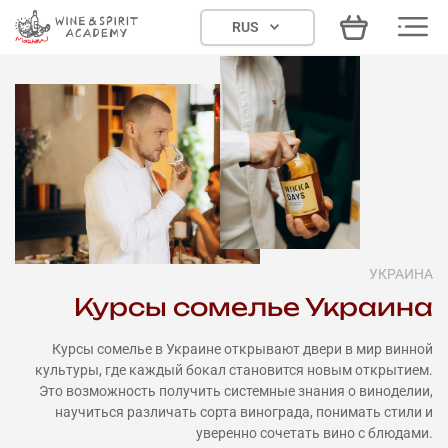
Skip
RUS
to
content
УКРАИНА
Курсы сомелье Украина
Курсы сомелье в Украине открывают двери в мир винной
культуры, где каждый бокал становится новым открытием.
Это возможность получить системные знания о виноделии,
научиться различать сорта винограда, понимать стили и
уверенно сочетать вино с блюдами.