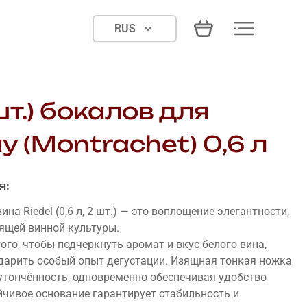
RUS
т.) бокалов для
 (Montrachet) 0,6 л
я:
на Riedel (0,6 л, 2 шт.) — это воплощение элегантности,
оящей винной культуры.
го, чтобы подчеркнуть аромат и вкус белого вина,
одарить особый опыт дегустации. Изящная тонкая ножка
 утончённость, одновременно обеспечивая удобство
йчивое основание гарантирует стабильность и