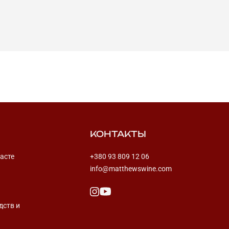
КОНТАКТЫ
асте
+380 93 809 12 06
info@matthewswine.com
дств и