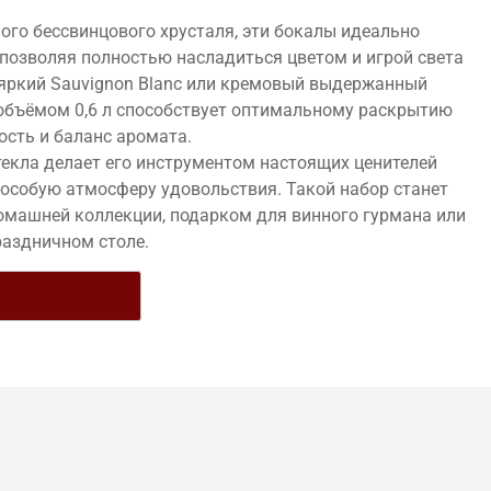
ого бессвинцового хрусталя, эти бокалы идеально
 позволяя полностью насладиться цветом и игрой света
и яркий Sauvignon Blanc или кремовый выдержанный
объёмом 0,6 л способствует оптимальному раскрытию
ость и баланс аромата.
екла делает его инструментом настоящих ценителей
 особую атмосферу удовольствия. Такой набор станет
машней коллекции, подарком для винного гурмана или
раздничном столе.