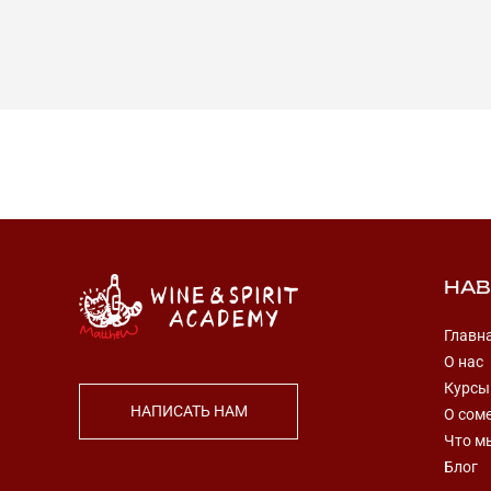
НАВ
Главн
О нас
Курсы
НАПИСАТЬ НАМ
О сом
Что м
Блог