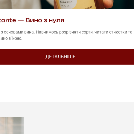
ttante — Вино з нуля
з основами вина. Навчимось розрізняти сорти, читати етикетки та
ино з їжею.
ДЕТАЛЬНІШЕ