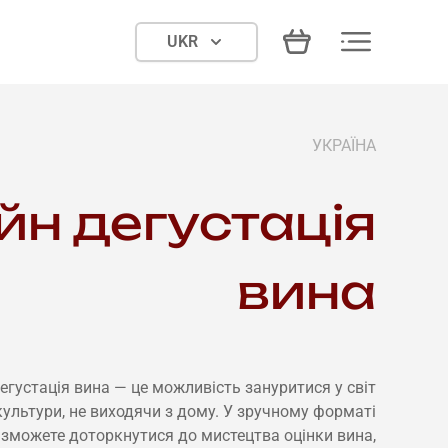
UKR
УКРАЇНА
н дегустація
вина
егустація вина — це можливість зануритися у світ
культури, не виходячи з дому. У зручному форматі
 зможете доторкнутися до мистецтва оцінки вина,