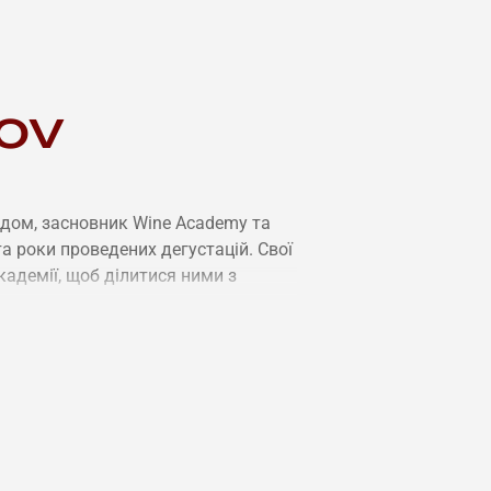
ov
ідом, засновник Wine Academy та
а роки проведених дегустацій. Свої
кадемії, щоб ділитися ними з