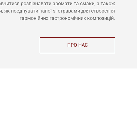
авчитися розпізнавати аромати та смаки, а також
я, як поєднувати напої зі стравами для створення
гармонійних гастрономічних композицій.
ПРО НАС