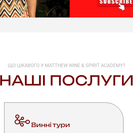
ЩО ЦІКАВОГО У MATTHEW WINE & SPIRIT ACADEMY?
НАШІ ПОСЛУГ
Винні тури