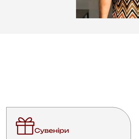
Сувеніри