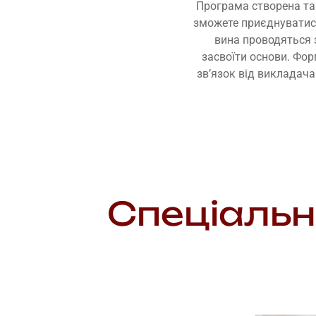
Програма створена так
зможете приєднуватися
вина проводяться 
засвоїти основи. Фор
зв’язок від викладача.
Спеціальн