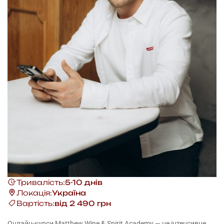
Тривалість:
5-10 днів
Локація:
Україна
Вартість:
від 2 490 грн
Онлайн-курси Matthew Wine & Spirit Academy — це інтенсивне