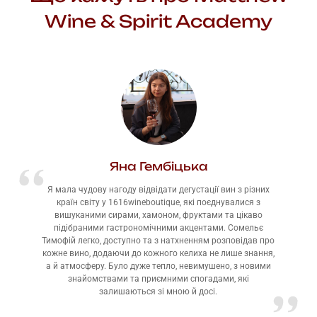
Wine & Spirit Academy
Яна Гембіцька
Я мала чудову нагоду відвідати дегустації вин з різних
країн світу у 1616wineboutique, які поєднувалися з
вишуканими сирами, хамоном, фруктами та цікаво
підібраними гастрономічними акцентами. Сомельє
Тимофій легко, доступно та з натхненням розповідав про
кожне вино, додаючи до кожного келиха не лише знання,
а й атмосферу. Було дуже тепло, невимушено, з новими
знайомствами та приємними спогадами, які
залишаються зі мною й досі.