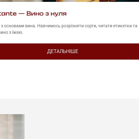
ttante — Вино з нуля
з основами вина. Навчимось розрізняти сорти, читати етикетки та
ино з їжею.
ДЕТАЛЬНІШЕ