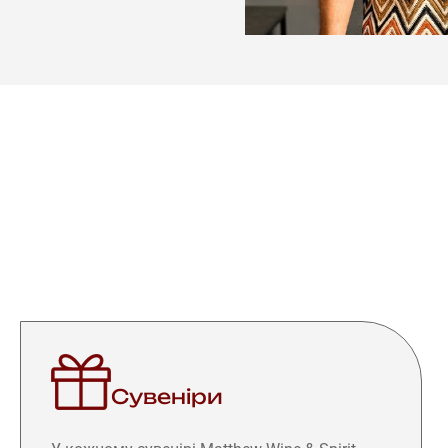
Сувеніри