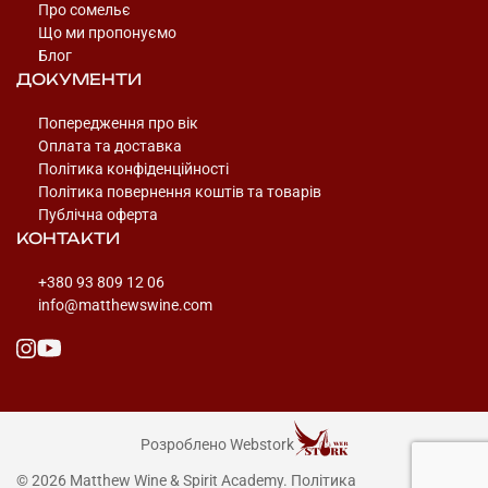
Про сомельє
Що ми пропонуємо
Блог
ДОКУМЕНТИ
Попередження про вік
Оплата та доставка
Політика конфіденційності
Політика повернення коштів та товарів
Публічна оферта
КОНТАКТИ
+380 93 809 12 06
info@matthewswine.com
Розроблено Webstork
© 2026 Matthew Wine & Spirit Academy. Політика