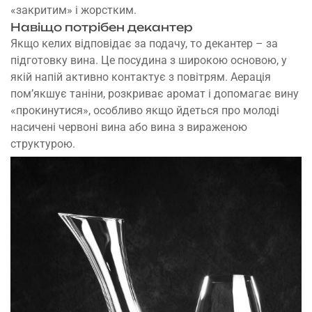
«закритим» і жорстким.
Навіщо потрібен декантер
Якщо келих відповідає за подачу, то декантер – за
підготовку вина. Це посудина з широкою основою, у
якій напій активно контактує з повітрям. Аерація
пом’якшує таніни, розкриває аромат і допомагає вину
«прокинутися», особливо якщо йдеться про молоді
насичені червоні вина або вина з вираженою
структурою.