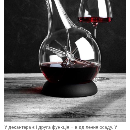
У декантера є і друга функція – відділення осаду. У