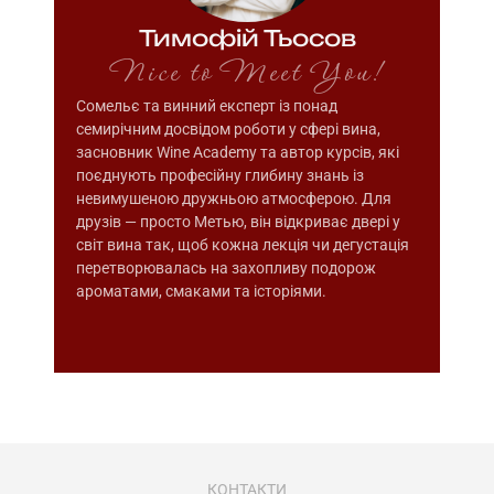
Тимофій Тьосов
Nice to Meet You!
Сомельє та винний експерт із понад
семирічним досвідом роботи у сфері вина,
засновник Wine Academy та автор курсів, які
поєднують професійну глибину знань із
невимушеною дружньою атмосферою. Для
друзів — просто Метью, він відкриває двері у
світ вина так, щоб кожна лекція чи дегустація
перетворювалась на захопливу подорож
ароматами, смаками та історіями.
КОНТАКТИ