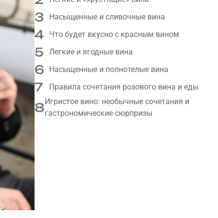
3
Насыщенные и сливочные вина
4
Что будет вкусно с красным вином
5
Легкие и ягодные вина
6
Насыщенные и полнотелые вина
7
Правила сочетания розового вина и еды
Игристое вино: необычные сочетания и
8
гастрономические сюрпризы