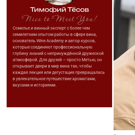
Тимофий Тёсов
Nice to Meet You!
Сомелье и винный эксперт с более чем
семилетним опытом работы в сфере вина,
основатель Wine Academy и автор курсов,
которые соединяют профессиональную
глубину знаний с непринуждённой дружеской
атмосферой. Для друзей — просто Метью, он
открывает двери в мир вина так, чтобы
каждая лекция или дегустация превращалась
в увлекательное путешествие ароматами,
вкусами и историями.