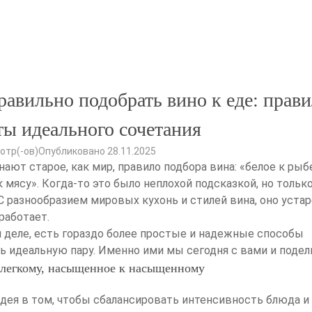
равильно подобрать вино к еде: прави
ты идеального сочетания
отр(-ов)
Опубликовано 28.11.2025
нают старое, как мир, правило подбора вина: «белое к рыб
к мясу». Когда-то это было неплохой подсказкой, но тольк
 С разнообразием мировых кухонь и стилей вина, оно устар
работает.
 деле, есть гораздо более простые и надежные способы
ь идеальную пару. Именно ими мы сегодня с вами и подел
 легкому, насыщенное к насыщенному
идея в том, чтобы сбалансировать интенсивность блюда и 