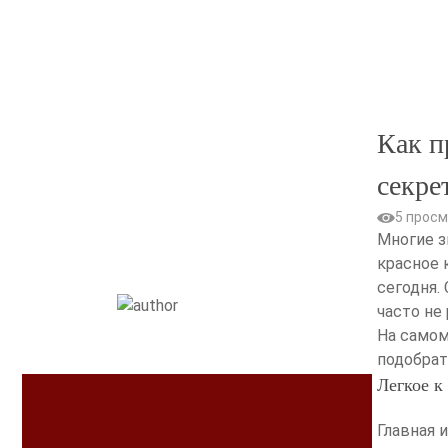
Skip
to
content
Как п
секре
5 просм
Многие з
красное 
сегодня.
часто не 
На самом
подобрат
Легкое к
Главная 