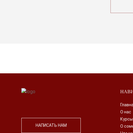
НАВ
Главн
О нас
Курсы
НАПИСАТЬ НАМ
О сом