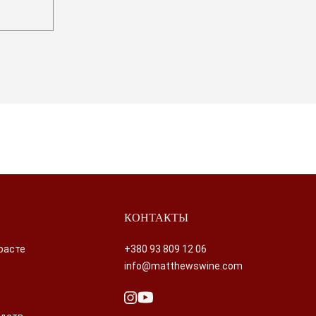
КОНТАКТЫ
расте
+380 93 809 12 06
info@matthewswine.com