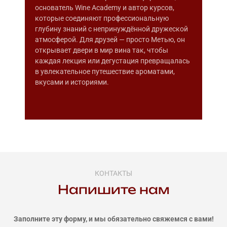
основатель Wine Academy и автор курсов,
которые соединяют профессиональную
глубину знаний с непринуждённой дружеской
атмосферой. Для друзей — просто Метью, он
открывает двери в мир вина так, чтобы
каждая лекция или дегустация превращалась
в увлекательное путешествие ароматами,
вкусами и историями.
КОНТАКТЫ
Напишите нам
Заполните эту форму, и мы обязательно свяжемся с вами!