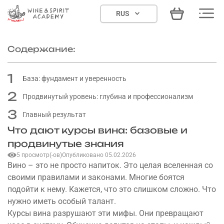
Skip
RUS
to
content
Содержание:
1
База: фундамент и уверенность
2
Продвинутый уровень: глубина и профессионализм
3
Главный результат
Что дают курсы вина: базовые и
продвинутые знания
5 просмотр(-ов)
Опубликовано 05.02.2026
Вино – это не просто напиток. Это целая вселенная со
своими правилами и законами. Многие боятся
подойти к нему. Кажется, что это слишком сложно. Что
нужно иметь особый талант.
Курсы вина
разрушают эти мифы. Они превращают