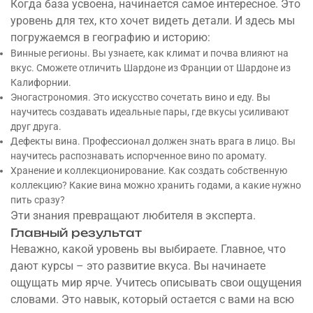
Когда база усвоена, начинается самое интересное. Это
уровень для тех, кто хочет видеть детали. И здесь мы
погружаемся в географию и историю:
Винные регионы. Вы узнаете, как климат и почва влияют на
вкус. Сможете отличить Шардоне из Франции от Шардоне из
Калифорнии.
Эногастрономия. Это искусство сочетать вино и еду. Вы
научитесь создавать идеальные пары, где вкусы усиливают
друг друга.
Дефекты вина. Профессионал должен знать врага в лицо. Вы
научитесь распознавать испорченное вино по аромату.
Хранение и коллекционирование. Как создать собственную
коллекцию? Какие вина можно хранить годами, а какие нужно
пить сразу?
Эти знания превращают любителя в эксперта.
Главный результат
Неважно, какой уровень вы выбираете. Главное, что
дают курсы – это развитие вкуса. Вы начинаете
ощущать мир ярче. Учитесь описывать свои ощущения
словами. Это навык, который остается с вами на всю