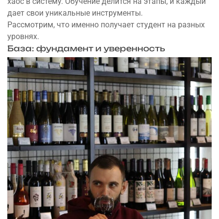
хаос в систему. Обучение делится на этапы, и каждый
дает свои уникальные инструменты.
Рассмотрим, что именно получает студент на разных
уровнях.
База: фундамент и уверенность