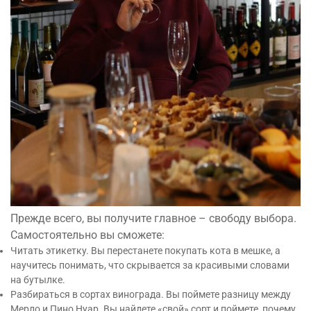
Прежде всего, вы получите главное – свободу выбора.
Самостоятельно вы сможете:
Читать этикетку. Вы перестанете покупать кота в мешке, а
научитесь понимать, что скрывается за красивыми словами
на бутылке.
Разбираться в сортах винограда. Вы поймете разницу между
Мерло и Пино Нуар. Вы найдете «свой» сорт и поймете, почему