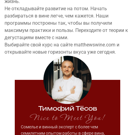
жизнь.
Не откладывайте развитие на потом. Начать
разбираться в вине легче, чем кажется. Наши
программы построены так, чтобы вы получили
максимум практики и пользы. Переходите от теории к
дегустациям вместе с нами.
Выбирайте свой курс на сайте
matthewswine.com
и
открывайте новые горизонты вкуса уже сегодня.
Тимофий Тёсов
Nice to Meet You!
Сомелье и винный эксперт с более чем
семилетним опытом работы в сфере вина,