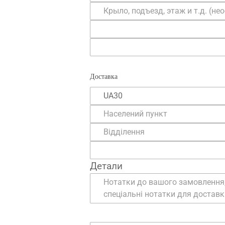
Крыло, подъезд, этаж и т.д.
Доставка
Область
*
Населений пункт
*
Відділення
*
Детали
Нотатки до замовлення (необов'яз