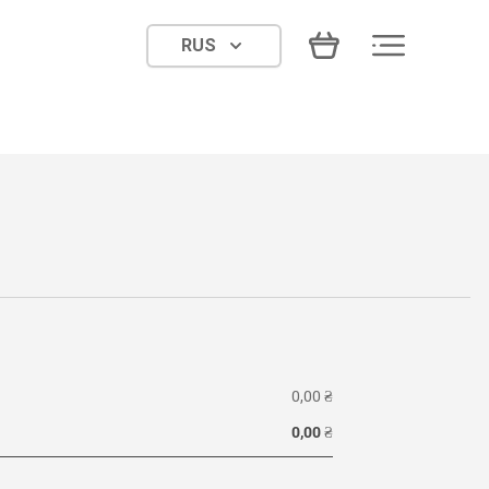
RUS
0,00
₴
0,00
₴