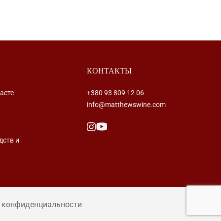
КОНТАКТЫ
асте
+380 93 809 12 06
info@matthewswine.com
дств и
ка конфиденциальности