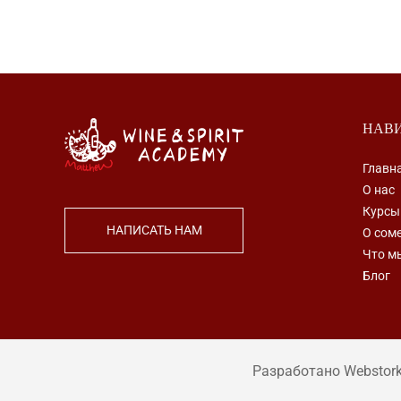
НАВ
Главн
О нас
Курсы
НАПИСАТЬ НАМ
О сом
Что м
Блог
Разработано Webstor