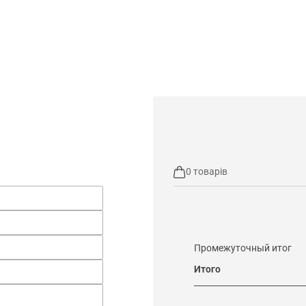
0 товарів
Промежуточный итог
Итого