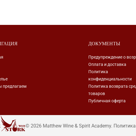
ИГАЦИЯ
ДОКУМЕНТЫ
ая
Предупреждение о возр
Оплата и доставка
Политика
елье
конфиденциальности
ы предлагаем
Политика возврата сре
товаров
Публичная оферта
k
© 2026 Matthew Wine & Spirit Academy. Полити