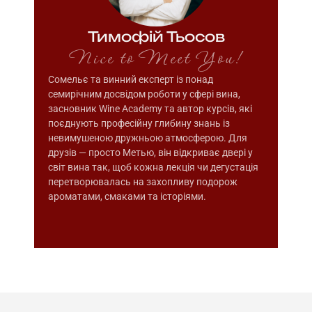
Тимофій Тьосов
Nice to Meet You!
Сомельє та винний експерт із понад
семирічним досвідом роботи у сфері вина,
засновник Wine Academy та автор курсів, які
поєднують професійну глибину знань із
невимушеною дружньою атмосферою. Для
друзів — просто Метью, він відкриває двері у
світ вина так, щоб кожна лекція чи дегустація
перетворювалась на захопливу подорож
ароматами, смаками та історіями.