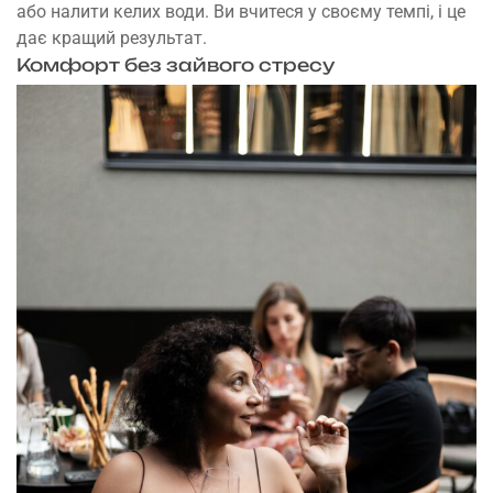
або налити келих води. Ви вчитеся у своєму темпі, і це
дає кращий результат.
Комфорт без зайвого стресу