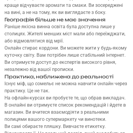
краще відчуваєте аромати та смаки. Ви зосереджені
на вині, а не на тому, як ви виглядаєте з боку.
Географія більше не має значення
Раніше якісна винна освіта була доступна лише у
столицях. Жителі менших міст мали або переїжджати,
або відмовлятися від мрії.
Онлайн стирає кордони. Ви можете жити у будь-якому
куточку світу. Вам потрібен лише стабільний інтернет.
Ви отримуєте доступ до експертів високого рівня,
незалежно від вашої прописки.
Практика, наближена до реальності
Існує міф, що сомельє не можна навчити онлайн через
практику. Це не так.
На офлайн-курсах ви пробуєте те, що обрав викладач.
В онлайні ви отримуєте список рекомендацій і йдете в
магазин. Ви вчитеся взаємодіяти з реальними
полицями вашого супермаркету чи винотеки.
Ви самі обираєте пляшку. Вивчаєте етикетку.