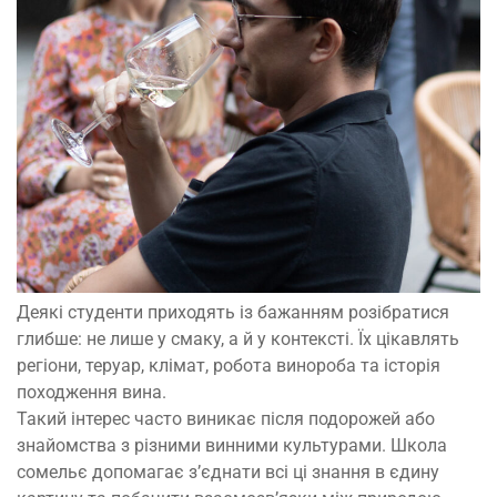
Деякі студенти приходять із бажанням розібратися
глибше: не лише у смаку, а й у контексті. Їх цікавлять
регіони, теруар, клімат, робота винороба та історія
походження вина.
Такий інтерес часто виникає після подорожей або
знайомства з різними винними культурами.
Школа
сомельє
допомагає з’єднати всі ці знання в єдину