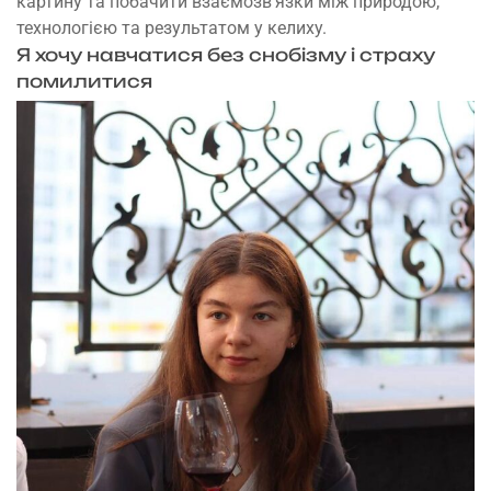
картину та побачити взаємозв’язки між природою,
технологією та результатом у келиху.
Я хочу навчатися без снобізму і страху
помилитися