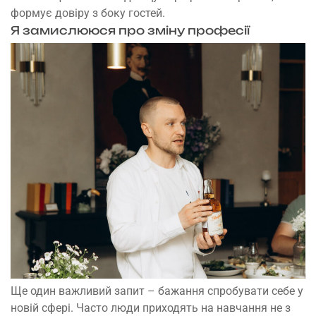
формує довіру з боку гостей.
Я замислююся про зміну професії
Ще один важливий запит – бажання спробувати себе у
новій сфері. Часто люди приходять на навчання не з