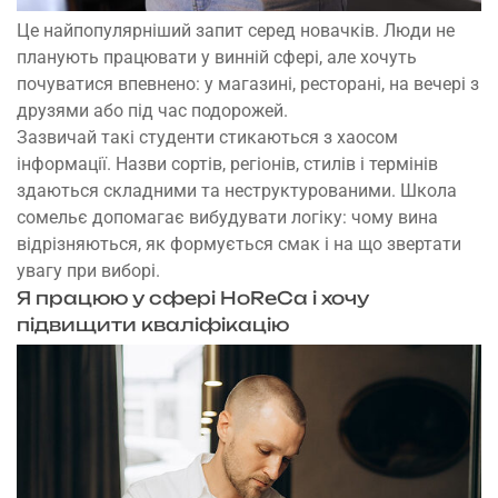
Це найпопулярніший запит серед новачків. Люди не
планують працювати у винній сфері, але хочуть
почуватися впевнено: у магазині, ресторані, на вечері з
друзями або під час подорожей.
Зазвичай такі студенти стикаються з хаосом
інформації. Назви сортів, регіонів, стилів і термінів
здаються складними та неструктурованими. Школа
сомельє допомагає вибудувати логіку: чому вина
відрізняються, як формується смак і на що звертати
увагу при виборі.
Я працюю у сфері HoReCa і хочу
підвищити кваліфікацію