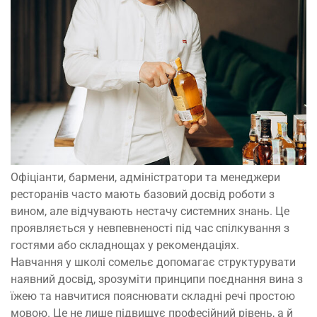
Офіціанти, бармени, адміністратори та менеджери
ресторанів часто мають базовий досвід роботи з
вином, але відчувають нестачу системних знань. Це
проявляється у невпевненості під час спілкування з
гостями або складнощах у рекомендаціях.
Навчання у школі сомельє допомагає структурувати
наявний досвід, зрозуміти принципи поєднання вина з
їжею та навчитися пояснювати складні речі простою
мовою. Це не лише підвищує професійний рівень, а й