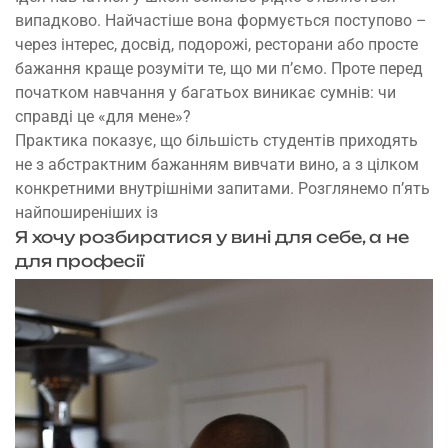
випадково. Найчастіше вона формується поступово –
через інтерес, досвід, подорожі, ресторани або просте
бажання краще розуміти те, що ми п’ємо. Проте перед
початком навчання у багатьох виникає сумнів: чи
справді це «для мене»?
Практика показує, що більшість студентів приходять
не з абстрактним бажанням вивчати вино, а з цілком
конкретними внутрішніми запитами. Розглянемо п’ять
найпоширеніших із
Я хочу розбиратися у вині для себе, а не
для професії