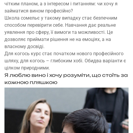
чітким планом, а з інтересом і питанням: чи хочу я
займатися вином професійно?
Школа сомельє у такому випадку стає безпечним
способом перевірити себе. Навчання дає реальне
уявлення про сферу, її вимоги та можливості. Це
дозволяє приймати рішення не на емоціях, а на
власному досвіді.
Для когось курс стає початком нового професійного
шляху, для когось – глибоким хобі. Обидва варіанти є
цілком природними.
Я люблю вино і хочу розуміти, що стоїть за
кожною пляшкою