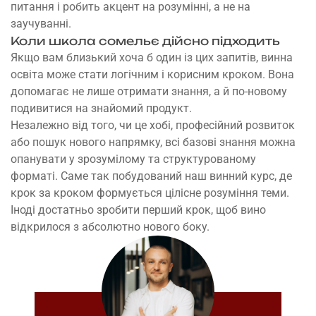
питання і робить акцент на розумінні, а не на
заучуванні.
Коли школа сомельє дійсно підходить
Якщо вам близький хоча б один із цих запитів, винна
освіта може стати логічним і корисним кроком. Вона
допомагає не лише отримати знання, а й по-новому
подивитися на знайомий продукт.
Незалежно від того, чи це хобі, професійний розвиток
або пошук нового напрямку, всі базові знання можна
опанувати у зрозумілому та структурованому
форматі. Саме так побудований наш
винний курс
, де
крок за кроком формується цілісне розуміння теми.
Іноді достатньо зробити перший крок, щоб вино
відкрилося з абсолютно нового боку.